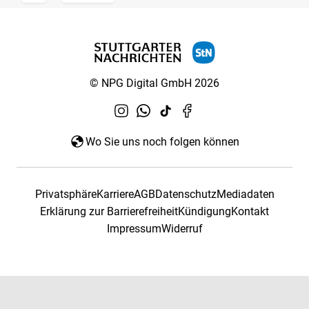
© NPG Digital GmbH 2026
Wo Sie uns noch folgen können
Privatsphäre
Karriere
AGB
Datenschutz
Mediadaten
Erklärung zur Barrierefreiheit
Kündigung
Kontakt
Impressum
Widerruf