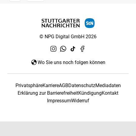
© NPG Digital GmbH 2026
Wo Sie uns noch folgen können
Privatsphäre
Karriere
AGB
Datenschutz
Mediadaten
Erklärung zur Barrierefreiheit
Kündigung
Kontakt
Impressum
Widerruf