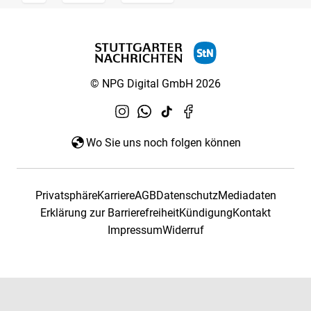
© NPG Digital GmbH 2026
Wo Sie uns noch folgen können
Privatsphäre
Karriere
AGB
Datenschutz
Mediadaten
Erklärung zur Barrierefreiheit
Kündigung
Kontakt
Impressum
Widerruf