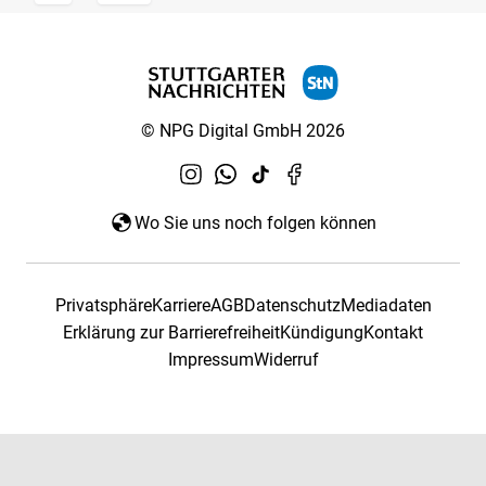
© NPG Digital GmbH 2026
Wo Sie uns noch folgen können
Privatsphäre
Karriere
AGB
Datenschutz
Mediadaten
Erklärung zur Barrierefreiheit
Kündigung
Kontakt
Impressum
Widerruf