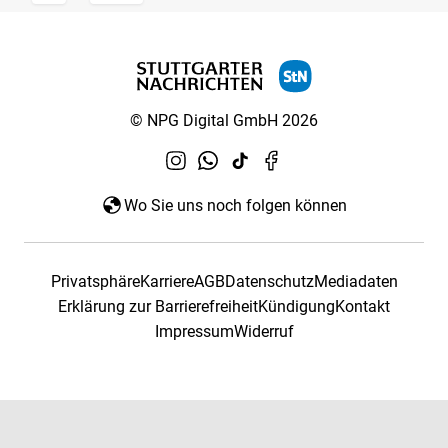
© NPG Digital GmbH 2026
Wo Sie uns noch folgen können
Privatsphäre
Karriere
AGB
Datenschutz
Mediadaten
Erklärung zur Barrierefreiheit
Kündigung
Kontakt
Impressum
Widerruf