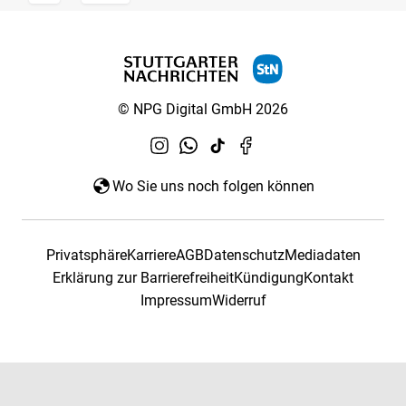
© NPG Digital GmbH 2026
Wo Sie uns noch folgen können
Privatsphäre
Karriere
AGB
Datenschutz
Mediadaten
Erklärung zur Barrierefreiheit
Kündigung
Kontakt
Impressum
Widerruf