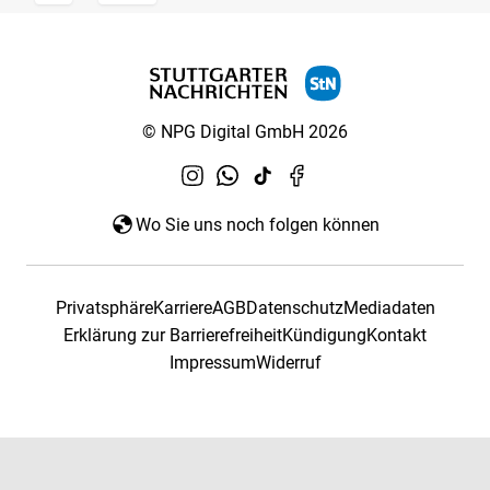
© NPG Digital GmbH 2026
Wo Sie uns noch folgen können
Privatsphäre
Karriere
AGB
Datenschutz
Mediadaten
Erklärung zur Barrierefreiheit
Kündigung
Kontakt
Impressum
Widerruf