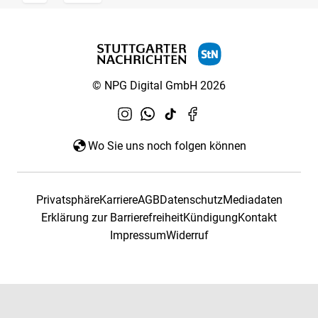
© NPG Digital GmbH 2026
Wo Sie uns noch folgen können
Privatsphäre
Karriere
AGB
Datenschutz
Mediadaten
Erklärung zur Barrierefreiheit
Kündigung
Kontakt
Impressum
Widerruf