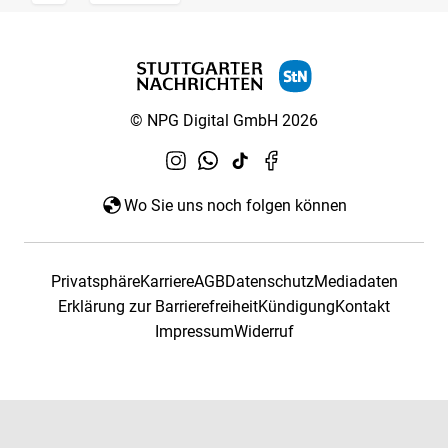
© NPG Digital GmbH 2026
Wo Sie uns noch folgen können
Privatsphäre
Karriere
AGB
Datenschutz
Mediadaten
Erklärung zur Barrierefreiheit
Kündigung
Kontakt
Impressum
Widerruf