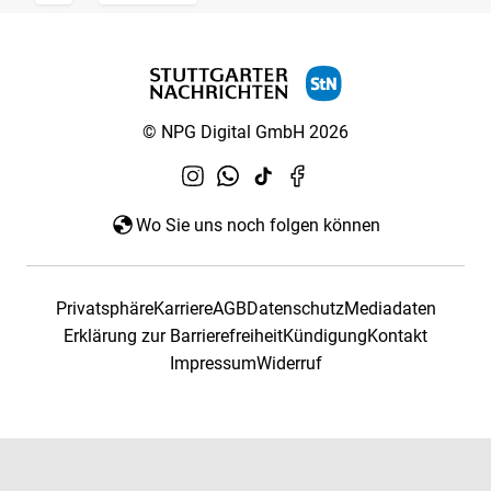
© NPG Digital GmbH 2026
Wo Sie uns noch folgen können
Privatsphäre
Karriere
AGB
Datenschutz
Mediadaten
Erklärung zur Barrierefreiheit
Kündigung
Kontakt
Impressum
Widerruf