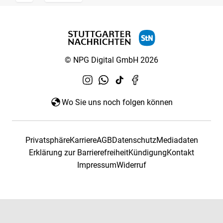
© NPG Digital GmbH 2026
Wo Sie uns noch folgen können
Privatsphäre
Karriere
AGB
Datenschutz
Mediadaten
Erklärung zur Barrierefreiheit
Kündigung
Kontakt
Impressum
Widerruf