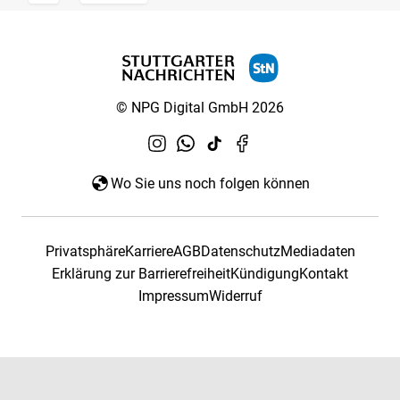
© NPG Digital GmbH 2026
Wo Sie uns noch folgen können
Privatsphäre
Karriere
AGB
Datenschutz
Mediadaten
Erklärung zur Barrierefreiheit
Kündigung
Kontakt
Impressum
Widerruf