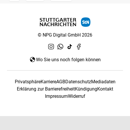
© NPG Digital GmbH 2026
Wo Sie uns noch folgen können
Privatsphäre
Karriere
AGB
Datenschutz
Mediadaten
Erklärung zur Barrierefreiheit
Kündigung
Kontakt
Impressum
Widerruf