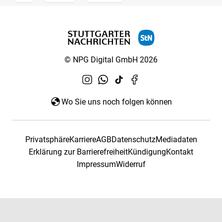
© NPG Digital GmbH 2026
Wo Sie uns noch folgen können
Privatsphäre
Karriere
AGB
Datenschutz
Mediadaten
Erklärung zur Barrierefreiheit
Kündigung
Kontakt
Impressum
Widerruf