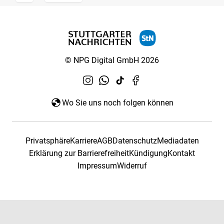
© NPG Digital GmbH 2026
Wo Sie uns noch folgen können
Privatsphäre
Karriere
AGB
Datenschutz
Mediadaten
Erklärung zur Barrierefreiheit
Kündigung
Kontakt
Impressum
Widerruf