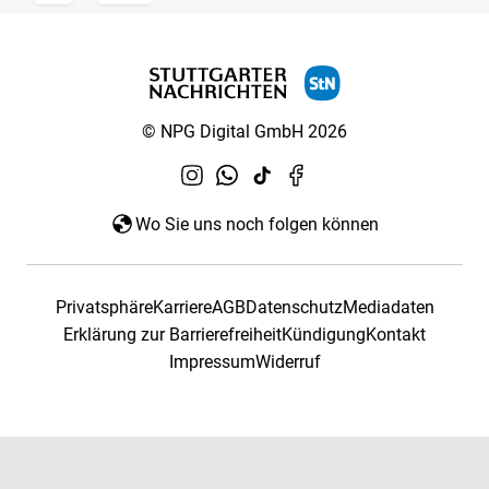
© NPG Digital GmbH 2026
Wo Sie uns noch folgen können
Privatsphäre
Karriere
AGB
Datenschutz
Mediadaten
Erklärung zur Barrierefreiheit
Kündigung
Kontakt
Impressum
Widerruf