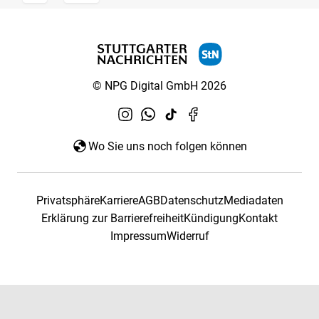
© NPG Digital GmbH 2026
Wo Sie uns noch folgen können
Privatsphäre
Karriere
AGB
Datenschutz
Mediadaten
Erklärung zur Barrierefreiheit
Kündigung
Kontakt
Impressum
Widerruf