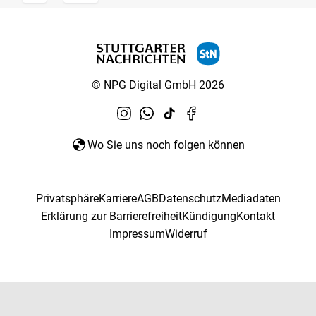
© NPG Digital GmbH 2026
Wo Sie uns noch folgen können
Privatsphäre
Karriere
AGB
Datenschutz
Mediadaten
Erklärung zur Barrierefreiheit
Kündigung
Kontakt
Impressum
Widerruf