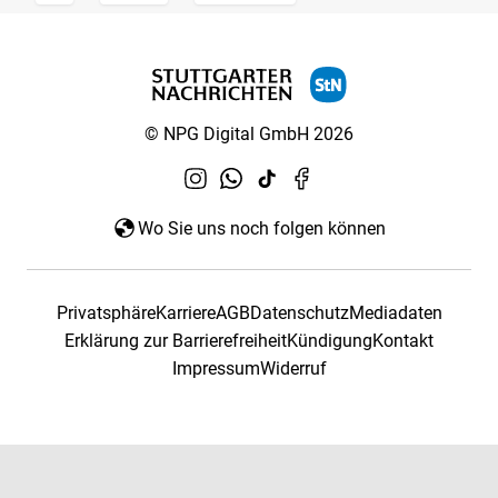
© NPG Digital GmbH 2026
Wo Sie uns noch folgen können
Privatsphäre
Karriere
AGB
Datenschutz
Mediadaten
Erklärung zur Barrierefreiheit
Kündigung
Kontakt
Impressum
Widerruf