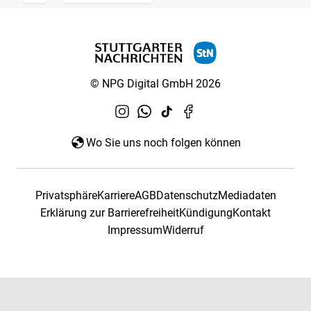
© NPG Digital GmbH 2026
Wo Sie uns noch folgen können
Privatsphäre
Karriere
AGB
Datenschutz
Mediadaten
Erklärung zur Barrierefreiheit
Kündigung
Kontakt
Impressum
Widerruf