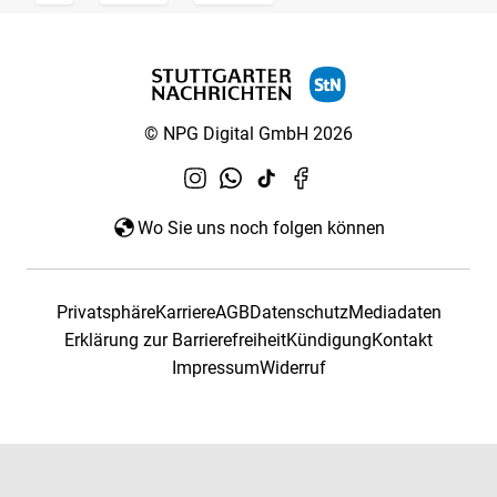
© NPG Digital GmbH 2026
Wo Sie uns noch folgen können
Privatsphäre
Karriere
AGB
Datenschutz
Mediadaten
Erklärung zur Barrierefreiheit
Kündigung
Kontakt
Impressum
Widerruf