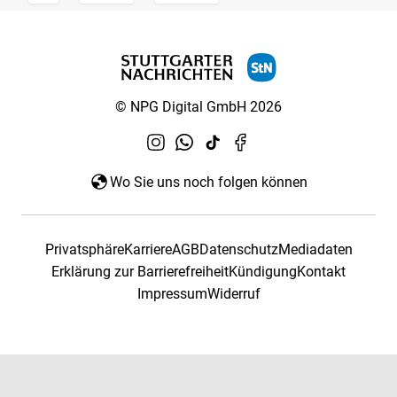
© NPG Digital GmbH 2026
Wo Sie uns noch folgen können
Privatsphäre
Karriere
AGB
Datenschutz
Mediadaten
Erklärung zur Barrierefreiheit
Kündigung
Kontakt
Impressum
Widerruf