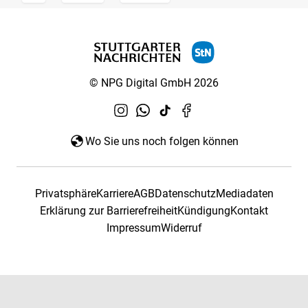
© NPG Digital GmbH 2026
Wo Sie uns noch folgen können
Privatsphäre
Karriere
AGB
Datenschutz
Mediadaten
Erklärung zur Barrierefreiheit
Kündigung
Kontakt
Impressum
Widerruf