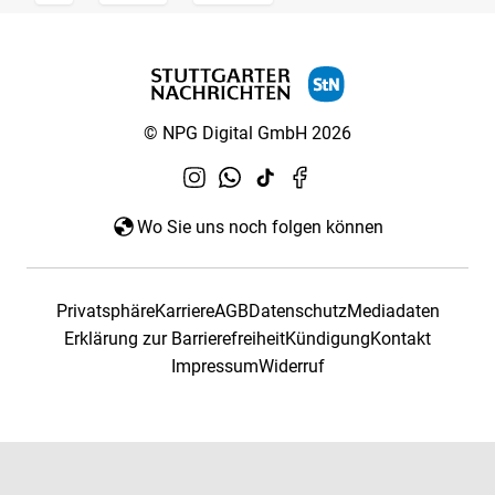
© NPG Digital GmbH 2026
Wo Sie uns noch folgen können
Privatsphäre
Karriere
AGB
Datenschutz
Mediadaten
Erklärung zur Barrierefreiheit
Kündigung
Kontakt
Impressum
Widerruf