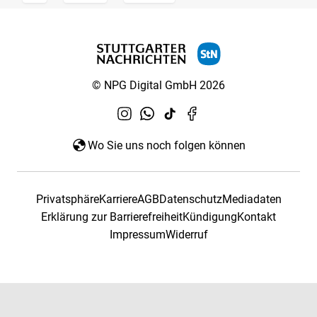
© NPG Digital GmbH 2026
Wo Sie uns noch folgen können
Privatsphäre
Karriere
AGB
Datenschutz
Mediadaten
Erklärung zur Barrierefreiheit
Kündigung
Kontakt
Impressum
Widerruf