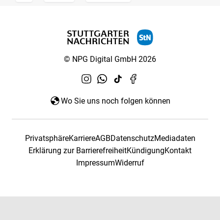
© NPG Digital GmbH 2026
Wo Sie uns noch folgen können
Privatsphäre
Karriere
AGB
Datenschutz
Mediadaten
Erklärung zur Barrierefreiheit
Kündigung
Kontakt
Impressum
Widerruf