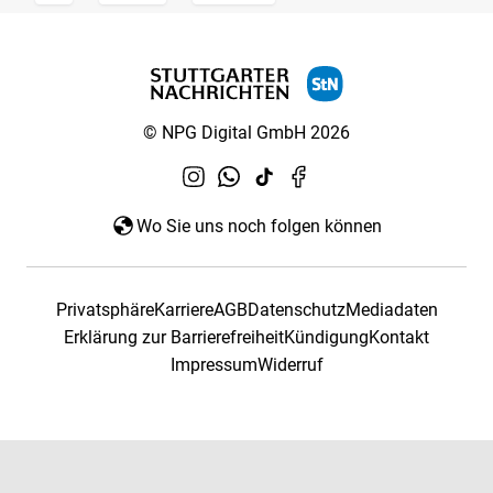
© NPG Digital GmbH 2026
Wo Sie uns noch folgen können
Privatsphäre
Karriere
AGB
Datenschutz
Mediadaten
Erklärung zur Barrierefreiheit
Kündigung
Kontakt
Impressum
Widerruf