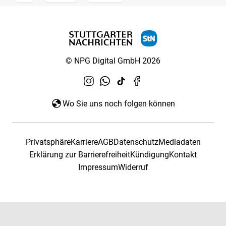
© NPG Digital GmbH 2026
Wo Sie uns noch folgen können
Privatsphäre
Karriere
AGB
Datenschutz
Mediadaten
Erklärung zur Barrierefreiheit
Kündigung
Kontakt
Impressum
Widerruf