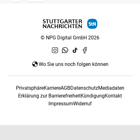
© NPG Digital GmbH 2026
Wo Sie uns noch folgen können
Privatsphäre
Karriere
AGB
Datenschutz
Mediadaten
Erklärung zur Barrierefreiheit
Kündigung
Kontakt
Impressum
Widerruf