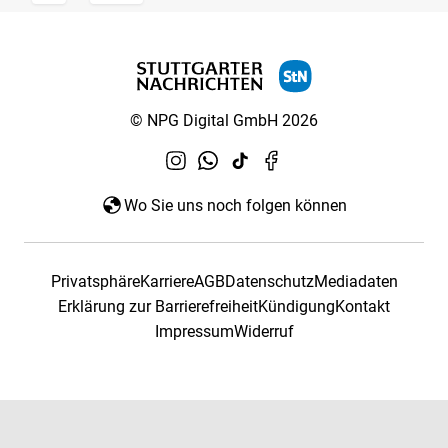
© NPG Digital GmbH 2026
Wo Sie uns noch folgen können
Privatsphäre
Karriere
AGB
Datenschutz
Mediadaten
Erklärung zur Barrierefreiheit
Kündigung
Kontakt
Impressum
Widerruf