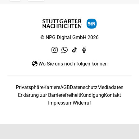
© NPG Digital GmbH 2026
Wo Sie uns noch folgen können
Privatsphäre
Karriere
AGB
Datenschutz
Mediadaten
Erklärung zur Barrierefreiheit
Kündigung
Kontakt
Impressum
Widerruf