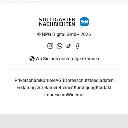
© NPG Digital GmbH 2026
Wo Sie uns noch folgen können
Privatsphäre
Karriere
AGB
Datenschutz
Mediadaten
Erklärung zur Barrierefreiheit
Kündigung
Kontakt
Impressum
Widerruf