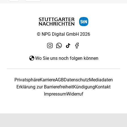
© NPG Digital GmbH 2026
Wo Sie uns noch folgen können
Privatsphäre
Karriere
AGB
Datenschutz
Mediadaten
Erklärung zur Barrierefreiheit
Kündigung
Kontakt
Impressum
Widerruf