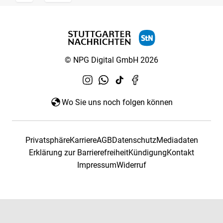
© NPG Digital GmbH 2026
Wo Sie uns noch folgen können
Privatsphäre
Karriere
AGB
Datenschutz
Mediadaten
Erklärung zur Barrierefreiheit
Kündigung
Kontakt
Impressum
Widerruf