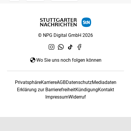
© NPG Digital GmbH 2026
Wo Sie uns noch folgen können
Privatsphäre
Karriere
AGB
Datenschutz
Mediadaten
Erklärung zur Barrierefreiheit
Kündigung
Kontakt
Impressum
Widerruf