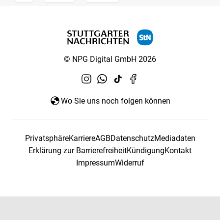
© NPG Digital GmbH 2026
Wo Sie uns noch folgen können
Privatsphäre
Karriere
AGB
Datenschutz
Mediadaten
Erklärung zur Barrierefreiheit
Kündigung
Kontakt
Impressum
Widerruf