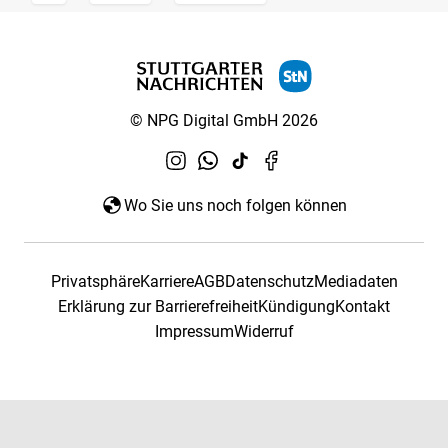
© NPG Digital GmbH 2026
Wo Sie uns noch folgen können
Privatsphäre
Karriere
AGB
Datenschutz
Mediadaten
Erklärung zur Barrierefreiheit
Kündigung
Kontakt
Impressum
Widerruf