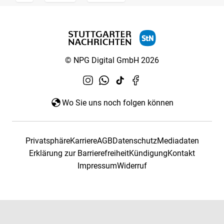
© NPG Digital GmbH 2026
Wo Sie uns noch folgen können
Privatsphäre
Karriere
AGB
Datenschutz
Mediadaten
Erklärung zur Barrierefreiheit
Kündigung
Kontakt
Impressum
Widerruf