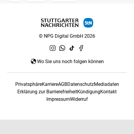
© NPG Digital GmbH 2026
Wo Sie uns noch folgen können
Privatsphäre
Karriere
AGB
Datenschutz
Mediadaten
Erklärung zur Barrierefreiheit
Kündigung
Kontakt
Impressum
Widerruf