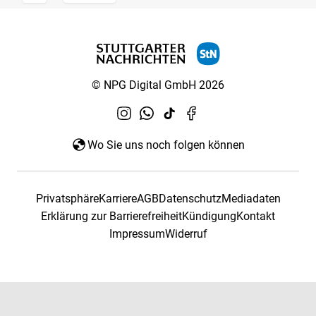
© NPG Digital GmbH 2026
Wo Sie uns noch folgen können
Privatsphäre
Karriere
AGB
Datenschutz
Mediadaten
Erklärung zur Barrierefreiheit
Kündigung
Kontakt
Impressum
Widerruf