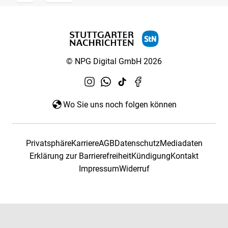
© NPG Digital GmbH 2026
Wo Sie uns noch folgen können
Privatsphäre
Karriere
AGB
Datenschutz
Mediadaten
Erklärung zur Barrierefreiheit
Kündigung
Kontakt
Impressum
Widerruf