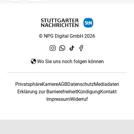
© NPG Digital GmbH 2026
Wo Sie uns noch folgen können
Privatsphäre
Karriere
AGB
Datenschutz
Mediadaten
Erklärung zur Barrierefreiheit
Kündigung
Kontakt
Impressum
Widerruf