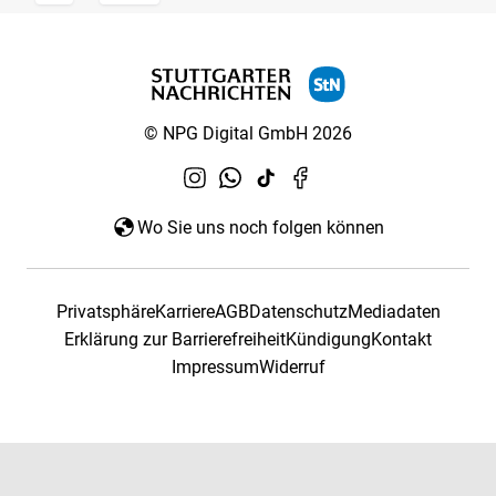
© NPG Digital GmbH 2026
Wo Sie uns noch folgen können
Privatsphäre
Karriere
AGB
Datenschutz
Mediadaten
Erklärung zur Barrierefreiheit
Kündigung
Kontakt
Impressum
Widerruf