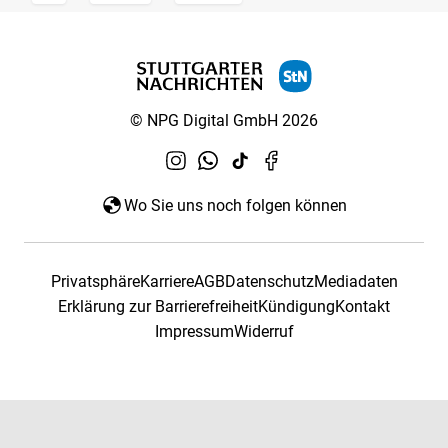
© NPG Digital GmbH 2026
Wo Sie uns noch folgen können
Privatsphäre
Karriere
AGB
Datenschutz
Mediadaten
Erklärung zur Barrierefreiheit
Kündigung
Kontakt
Impressum
Widerruf