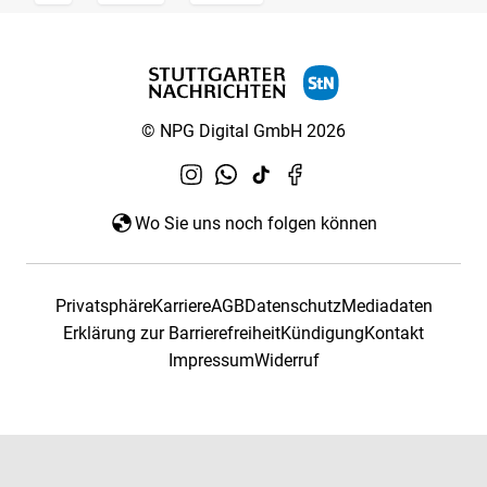
© NPG Digital GmbH 2026
Wo Sie uns noch folgen können
Privatsphäre
Karriere
AGB
Datenschutz
Mediadaten
Erklärung zur Barrierefreiheit
Kündigung
Kontakt
Impressum
Widerruf