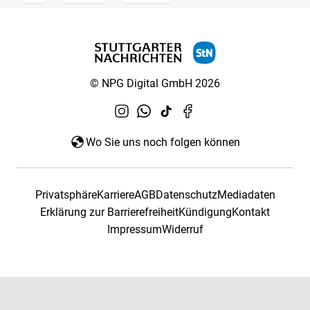
© NPG Digital GmbH 2026
Wo Sie uns noch folgen können
Privatsphäre
Karriere
AGB
Datenschutz
Mediadaten
Erklärung zur Barrierefreiheit
Kündigung
Kontakt
Impressum
Widerruf