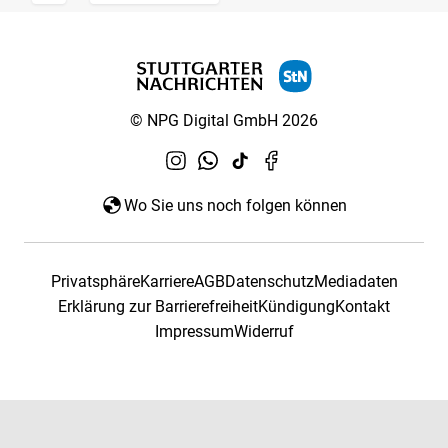
© NPG Digital GmbH 2026
Wo Sie uns noch folgen können
Privatsphäre
Karriere
AGB
Datenschutz
Mediadaten
Erklärung zur Barrierefreiheit
Kündigung
Kontakt
Impressum
Widerruf