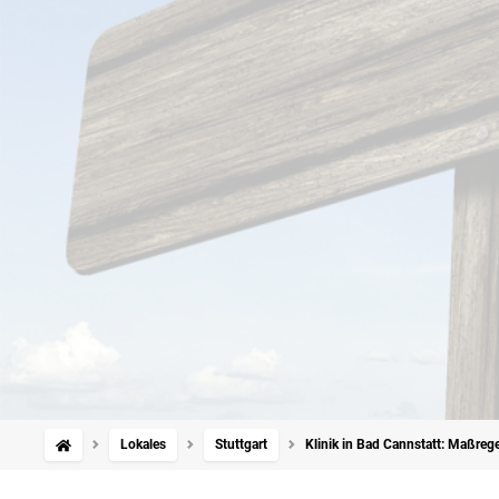
Lokales
Stuttgart
Klinik in Bad Cannstatt: Maßreg