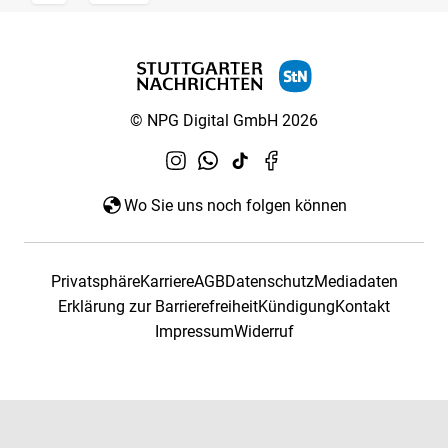
© NPG Digital GmbH 2026
Wo Sie uns noch folgen können
Privatsphäre
Karriere
AGB
Datenschutz
Mediadaten
Erklärung zur Barrierefreiheit
Kündigung
Kontakt
Impressum
Widerruf