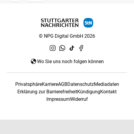
© NPG Digital GmbH 2026
Wo Sie uns noch folgen können
Privatsphäre
Karriere
AGB
Datenschutz
Mediadaten
Erklärung zur Barrierefreiheit
Kündigung
Kontakt
Impressum
Widerruf